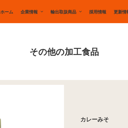
ホーム
企業情報
輸出取扱商品
採用情報
更新情
その他の加工食品
カレーみそ