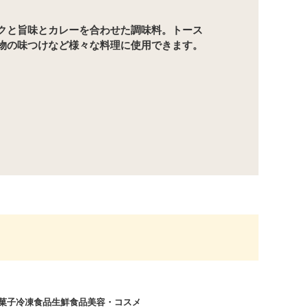
クと旨味とカレーを合わせた調味料。トース
物の味つけなど様々な料理に使用できます。
菓子
冷凍食品
生鮮食品
美容・コスメ